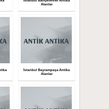
ika
İstanbul Bahçelievler Antika
Alanlar
tika
İstanbul Bayrampaşa Antika
Alanlar