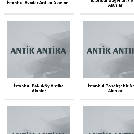
İstanbul Bağcılar Ant
İstanbul Avcılar Antika Alanlar
Alanlar
İstanbul Bakırköy Antika
İstanbul Başakşehir An
Alanlar
Alanlar