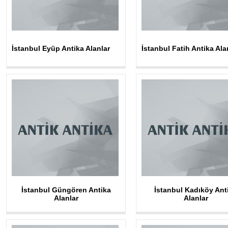
İstanbul Eyüp Antika Alanlar
İstanbul Fatih Antika Ala
İstanbul Güngören Antika
İstanbul Kadıköy Ant
Alanlar
Alanlar