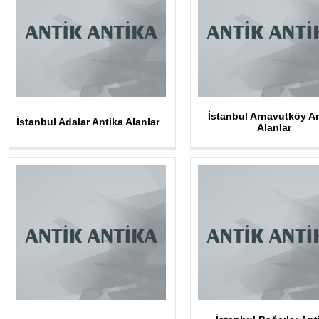
İstanbul Arnavutköy A
İstanbul Adalar Antika Alanlar
Alanlar