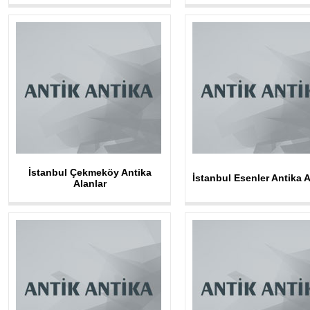
İstanbul Çekmeköy Antika
İstanbul Esenler Antika A
Alanlar