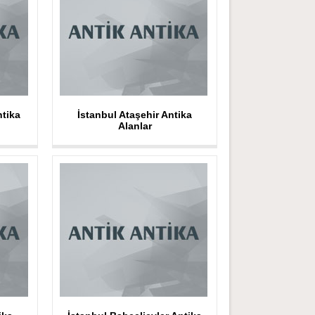
ntika
İstanbul Ataşehir Antika
Alanlar