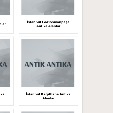
İstanbul Gaziosmanpaşa
nlar
Antika Alanlar
ika
İstanbul Kağıthane Antika
Alanlar